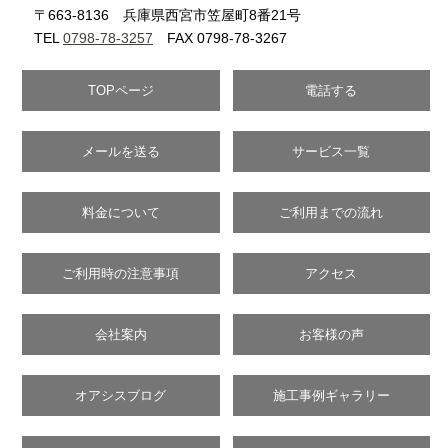
〒663-8136 兵庫県西宮市笠屋町8番21号
TEL
0798-78-3257
FAX 0798-78-3267
TOPページ
電話する
メールを送る
サービス一覧
料金について
ご利用までの流れ
ご利用時の注意事項
アクセス
会社案内
お客様の声
オアシスブログ
施工事例ギャラリー