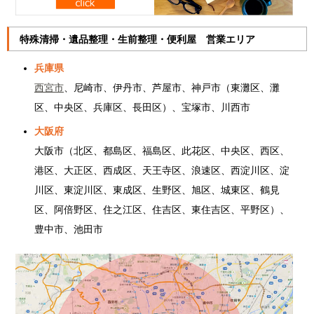
特殊清掃・遺品整理・生前整理・便利屋 営業エリア
兵庫県
西宮市
、尼崎市、伊丹市、芦屋市、神戸市（東灘区、灘
区、中央区、兵庫区、長田区）、宝塚市、川西市
大阪府
大阪市（北区、都島区、福島区、此花区、中央区、西区、
港区、大正区、西成区、天王寺区、浪速区、西淀川区、淀
川区、東淀川区、東成区、生野区、旭区、城東区、鶴見
区、阿倍野区、住之江区、住吉区、東住吉区、平野区）、
豊中市、池田市