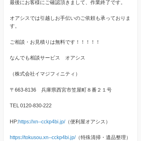
最後にお客様にご確認頂きまして、作業終了です。
オアシスでは引越しお手伝いのご依頼も承っておりま
す。
ご相談・お見積りは無料です！！！！！
なんでも相談サービス オアシス
（株式会社イマジフィニティ）
〒663-8136 兵庫県西宮市笠屋町８番２１号
TEL 0120-830-222
HP:
https://xn--cckp4bi.jp/
（便利屋オアシス）
https://tokusou.xn--cckp4bi.jp/
（特殊清掃・遺品整理）