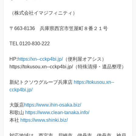
（株式会社イマジフィニティ）
〒663-8136 兵庫県西宮市笠屋町８番２１号
TEL 0120-830-222
HP:
https://xn--cckp4bi.jp/
（便利屋オアシス）
https://tokusou.xn--cckp4bi.jp/（特殊清掃・遺品整理）
新紀トクソウグループ兵庫店
https://tokusou.xn--
cckp4bi.jp/
大阪店
https://www.ihin-osaka.biz/
和歌山
https://www.clean-tanaka.info/
本社
https://www.shinki.biz/
対応地域は 西宮市、尼崎市、伊丹市、伊丹市、神戸