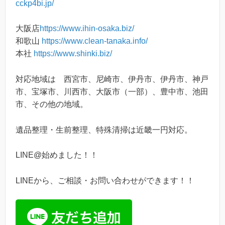
cckp4bi.jp/
大阪店
https://www.ihin-osaka.biz/
和歌山
https://www.clean-tanaka.info/
本社
https://www.shinki.biz/
対応地域は 西宮市、尼崎市、伊丹市、伊丹市、神戸
市、宝塚市、川西市、大阪市（一部）、豊中市、池田
市、その他の地域。
遺品整理・生前整理、特殊清掃は近畿一円対応。
LINE@始めました！！
LINEから、ご相談・お問い合わせができます！！