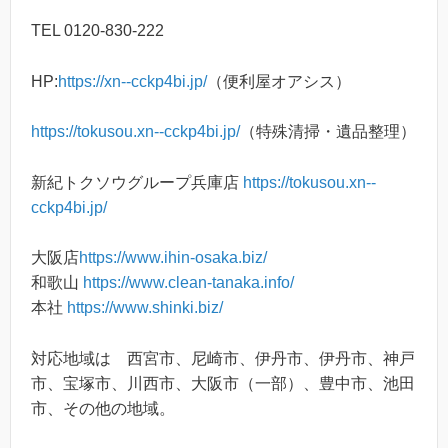
TEL 0120-830-222
HP:
https://xn--cckp4bi.jp/
（便利屋オアシス）
https://tokusou.xn--cckp4bi.jp/
（特殊清掃・遺品整理）
新紀トクソウグループ兵庫店
https://tokusou.xn--
cckp4bi.jp/
大阪店
https://www.ihin-osaka.biz/
和歌山
https://www.clean-tanaka.info/
本社
https://www.shinki.biz/
対応地域は 西宮市、尼崎市、伊丹市、伊丹市、神戸
市、宝塚市、川西市、大阪市（一部）、豊中市、池田
市、その他の地域。