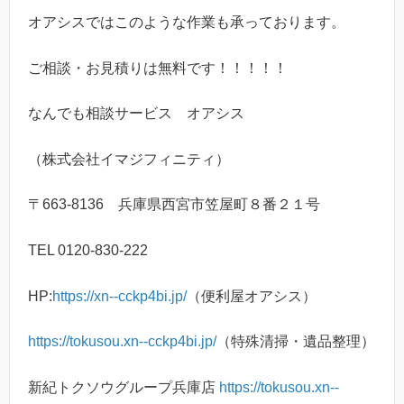
オアシスではこのような作業も承っております。
ご相談・お見積りは無料です！！！！！
なんでも相談サービス オアシス
（株式会社イマジフィニティ）
〒663-8136 兵庫県西宮市笠屋町８番２１号
TEL 0120-830-222
HP:
https://xn--cckp4bi.jp/
（便利屋オアシス）
https://tokusou.xn--cckp4bi.jp/
（特殊清掃・遺品整理）
新紀トクソウグループ兵庫店
https://tokusou.xn--