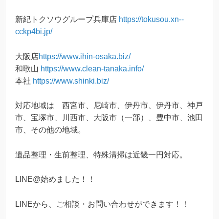
新紀トクソウグループ兵庫店
https://tokusou.xn--
cckp4bi.jp/
大阪店
https://www.ihin-osaka.biz/
和歌山
https://www.clean-tanaka.info/
本社
https://www.shinki.biz/
対応地域は 西宮市、尼崎市、伊丹市、伊丹市、神戸
市、宝塚市、川西市、大阪市（一部）、豊中市、池田
市、その他の地域。
遺品整理・生前整理、特殊清掃は近畿一円対応。
LINE@始めました！！
LINEから、ご相談・お問い合わせができます！！