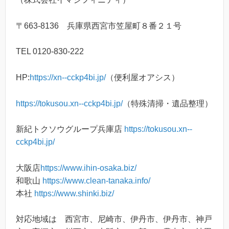
〒663-8136 兵庫県西宮市笠屋町８番２１号
TEL 0120-830-222
HP:
https://xn--cckp4bi.jp/
（便利屋オアシス）
https://tokusou.xn--cckp4bi.jp/
（特殊清掃・遺品整理）
新紀トクソウグループ兵庫店
https://tokusou.xn--
cckp4bi.jp/
大阪店
https://www.ihin-osaka.biz/
和歌山
https://www.clean-tanaka.info/
本社
https://www.shinki.biz/
対応地域は 西宮市、尼崎市、伊丹市、伊丹市、神戸