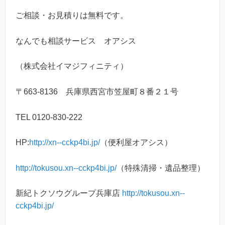
ご相談・お見積りは無料です。
なんでも相談サービス オアシス
（株式会社イマジフィニティ）
〒663-8136 兵庫県西宮市笠屋町８番２１号
TEL 0120-830-222
HP:
http://xn--cckp4bi.jp/
（便利屋オアシス）
http://tokusou.xn--cckp4bi.jp/
（特殊清掃・遺品整理）
新紀トクソウグループ兵庫店
http://tokusou.xn--
cckp4bi.jp/