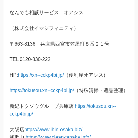
なんでも相談サービス オアシス
（株式会社イマジフィニティ）
〒663-8136 兵庫県西宮市笠屋町８番２１号
TEL 0120-830-222
HP:
https://xn--cckp4bi.jp/
（便利屋オアシス）
https://tokusou.xn--cckp4bi.jp/
（特殊清掃・遺品整理）
新紀トクソウグループ兵庫店
https://tokusou.xn--
cckp4bi.jp/
大阪店
https://www.ihin-osaka.biz/
和歌山
https://www.clean-tanaka.info/