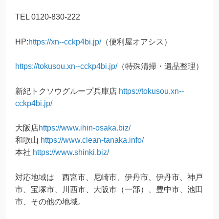
TEL 0120-830-222
HP:
https://xn--cckp4bi.jp/
（便利屋オアシス）
https://tokusou.xn--cckp4bi.jp/
（特殊清掃・遺品整理）
新紀トクソウグループ兵庫店
https://tokusou.xn--
cckp4bi.jp/
大阪店
https://www.ihin-osaka.biz/
和歌山
https://www.clean-tanaka.info/
本社
https://www.shinki.biz/
対応地域は 西宮市、尼崎市、伊丹市、伊丹市、神戸
市、宝塚市、川西市、大阪市（一部）、豊中市、池田
市、その他の地域。