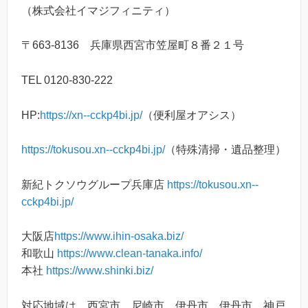
（株式会社イマジフィニティ）
〒663-8136 兵庫県西宮市笠屋町８番２１号
TEL 0120-830-222
HP:
https://xn--cckp4bi.jp/
（便利屋オアシス）
https://tokusou.xn--cckp4bi.jp/
（特殊清掃・遺品整理）
新紀トクソウグループ兵庫店
https://tokusou.xn--
cckp4bi.jp/
大阪店
https://www.ihin-osaka.biz/
和歌山
https://www.clean-tanaka.info/
本社
https://www.shinki.biz/
対応地域は 西宮市、尼崎市、伊丹市、伊丹市、神戸