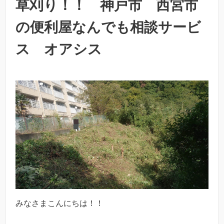
草刈り！！ 神戸市 西宮市
の便利屋なんでも相談サービ
ス オアシス
みなさまこんにちは！！