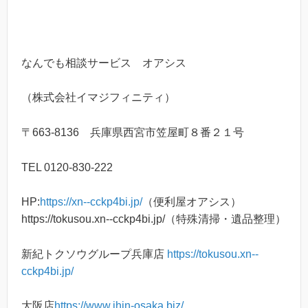
なんでも相談サービス オアシス
（株式会社イマジフィニティ）
〒663-8136 兵庫県西宮市笠屋町８番２１号
TEL 0120-830-222
HP:
https://xn--cckp4bi.jp/
（便利屋オアシス）
https://tokusou.xn--cckp4bi.jp/（特殊清掃・遺品整理）
新紀トクソウグループ兵庫店
https://tokusou.xn--
cckp4bi.jp/
大阪店
https://www.ihin-osaka.biz/