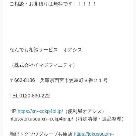
ご相談・お見積りは無料です！！！！！
なんでも相談サービス オアシス
（株式会社イマジフィニティ）
〒663-8136 兵庫県西宮市笠屋町８番２１号
TEL 0120-830-222
HP:
https://xn--cckp4bi.jp/
（便利屋オアシス）
https://tokusou.xn--cckp4bi.jp/（特殊清掃・遺品整理）
新紀トクソウグループ兵庫店
https://tokusou.xn--