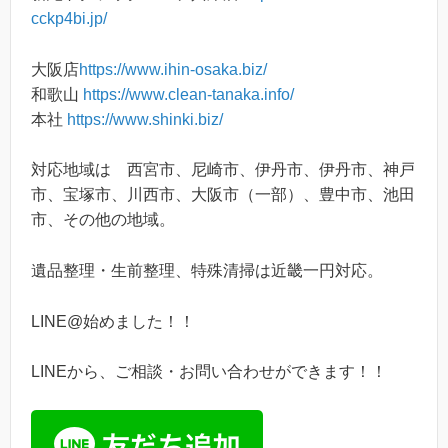
cckp4bi.jp/
大阪店
https://www.ihin-osaka.biz/
和歌山
https://www.clean-tanaka.info/
本社
https://www.shinki.biz/
対応地域は 西宮市、尼崎市、伊丹市、伊丹市、神戸
市、宝塚市、川西市、大阪市（一部）、豊中市、池田
市、その他の地域。
遺品整理・生前整理、特殊清掃は近畿一円対応。
LINE@始めました！！
LINEから、ご相談・お問い合わせができます！！