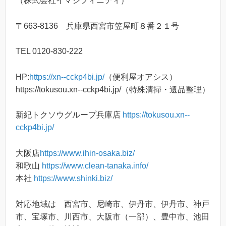
（株式会社イマジフィニティ）
〒663-8136 兵庫県西宮市笠屋町８番２１号
TEL 0120-830-222
HP:
https://xn--cckp4bi.jp/
（便利屋オアシス）
https://tokusou.xn--cckp4bi.jp/（特殊清掃・遺品整理）
新紀トクソウグループ兵庫店
https://tokusou.xn--
cckp4bi.jp/
大阪店
https://www.ihin-osaka.biz/
和歌山
https://www.clean-tanaka.info/
本社
https://www.shinki.biz/
対応地域は 西宮市、尼崎市、伊丹市、伊丹市、神戸
市、宝塚市、川西市、大阪市（一部）、豊中市、池田