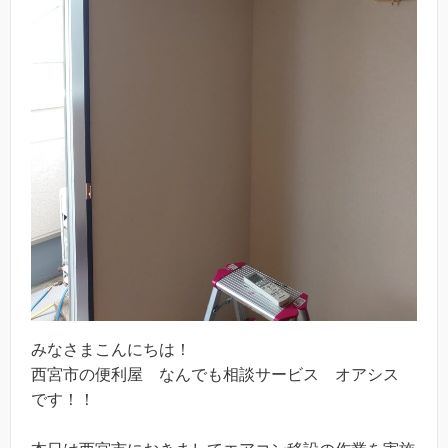
みなさまこんにちは！
西宮市の便利屋 なんでも相談サービス オアシス
です！！