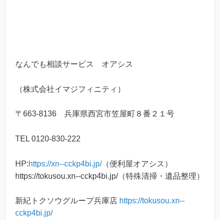
なんでも相談サービス オアシス
（株式会社イマジフィニティ）
〒663-8136 兵庫県西宮市笠屋町８番２１号
TEL 0120-830-222
HP:
https://xn--cckp4bi.jp/
（便利屋オアシス）
https://tokusou.xn--cckp4bi.jp/（特殊清掃・遺品整理）
新紀トクソウグループ兵庫店
https://tokusou.xn--
cckp4bi.jp/