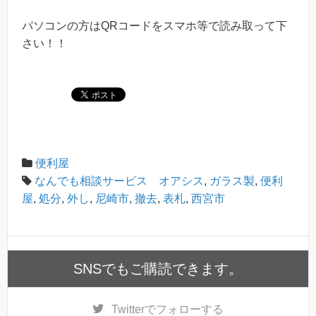
パソコンの方はQRコードをスマホ等で読み取って下
さい！！
便利屋
なんでも相談サービス オアシス
,
ガラス製
,
便利
屋
,
処分
,
外し
,
尼崎市
,
撤去
,
表札
,
西宮市
SNSでもご購読できます。
Twitter
でフォローする