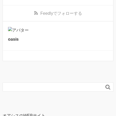
Feedly
でフォローする
oasis

オアシスのWEBサイト