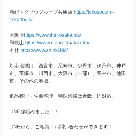
新紀トクソウグループ兵庫店
https://tokusou.xn--
cckp4bi.jp/
大阪店
https://www.ihin-osaka.biz/
和歌山
https://www.clean-tanaka.info/
本社
https://www.shinki.biz/
対応地域は 西宮市、尼崎市、伊丹市、伊丹市、神戸
市、宝塚市、川西市、大阪市（一部）、豊中市、池田
市、その他の地域。
遺品整理・生前整理、特殊清掃は近畿一円対応。
LINE@始めました！！
LINEから、ご相談・お問い合わせができます！！